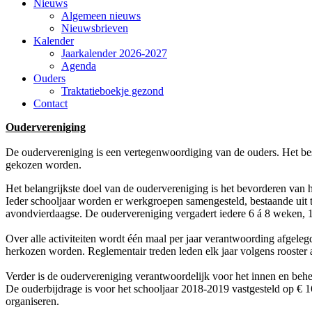
Nieuws
Algemeen nieuws
Nieuwsbrieven
Kalender
Jaarkalender 2026-2027
Agenda
Ouders
Traktatieboekje gezond
Contact
Oudervereniging
De oudervereniging is een vertegenwoordiging van de ouders. Het best
gekozen worden.
Het belangrijkste doel van de oudervereniging is het bevorderen van het
Ieder schooljaar worden er werkgroepen samengesteld, bestaande uit te
avondvierdaagse. De oudervereniging vergadert iedere 6 á 8 weken, 1
Over alle activiteiten wordt één maal per jaar verantwoording afgel
herkozen worden. Reglementair treden leden elk jaar volgens rooster 
Verder is de oudervereniging verantwoordelijk voor het innen en beh
De ouderbijdrage is voor het schooljaar 2018-2019 vastgesteld op € 16
organiseren.