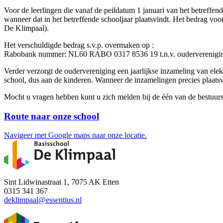
Voor de leerlingen die vanaf de peildatum 1 januari van het betreffend
wanneer dat in het betreffende schooljaar plaatsvindt. Het bedrag voor
De Klimpaal).
Het verschuldigde bedrag s.v.p. overmaken op :
Rabobank nummer: NL60 RABO 0317 8536 19 t.n.v. oudervereniging 
Verder verzorgt de oudervereniging een jaarlijkse inzameling van el
school, dus aan de kinderen. Wanneer de inzamelingen precies plaats
Mocht u vragen hebben kunt u zich melden bij de één van de bestuursl
Route naar onze school
Navigeer met Google maps naar onze locatie.
Sint Lidwinastraat 1, 7075 AK Etten
0315 341 367
deklimpaal@essentius.nl