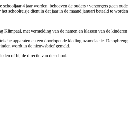
e schooljaar 4 jaar worden, behoeven de ouders / verzorgers geen ouderbi
 het schoolreisje dient in dat jaar in de maand januari betaald te word
Klimpaal, met vermelding van de namen en klassen van de kinderen
ektrische apparaten en een doorlopende kledinginzamelactie. De opbren
vinden wordt in de nieuwsbrief gemeld.
eden of bij de directie van de school.