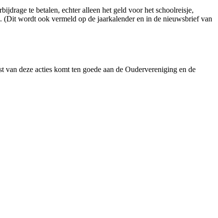
jdrage te betalen, echter alleen het geld voor het schoolreisje,
en. (Dit wordt ook vermeld op de jaarkalender en in de nieuwsbrief van
gst van deze acties komt ten goede aan de Oudervereniging en de