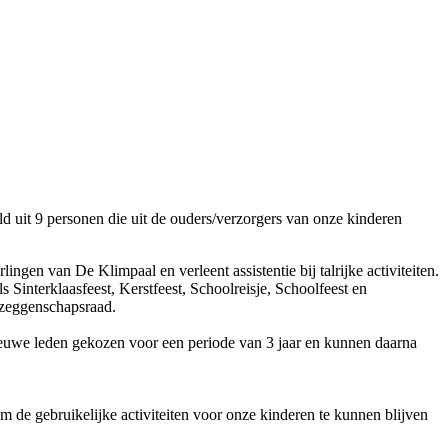
d uit 9 personen die uit de ouders/verzorgers van onze kinderen
ingen van De Klimpaal en verleent assistentie bij talrijke activiteiten.
Sinterklaasfeest, Kerstfeest, Schoolreisje, Schoolfeest en
ezeggenschapsraad.
nieuwe leden gekozen voor een periode van 3 jaar en kunnen daarna
m de gebruikelijke activiteiten voor onze kinderen te kunnen blijven